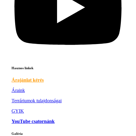
Hasznos linkek
Árajánlat kérés
Áraink
Terráriumok tulajdonságai
GYIK
YouTube csatornánk
Galéria