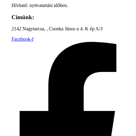
Hívható: nyitvatartási időben.
Címünk:
2142 Nagytarcsa, , Csonka János u 4. K ép A/3
Facebook-f