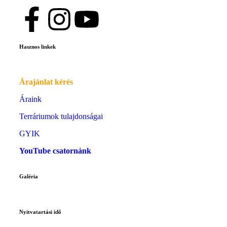
Hasznos linkek
Árajánlat kérés
Áraink
Terráriumok tulajdonságai
GYIK
YouTube csatornánk
Galéria
Nyitvatartási idő