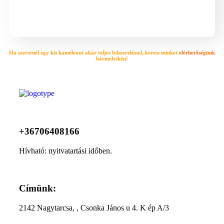
Ha szeretnél egy kis kaméleont akár teljes felszereléssel, keress minket
elérhetőségünk
bármelyikén!
+36706408166
Hívható: nyitvatartási időben.
Címünk:
2142 Nagytarcsa, , Csonka János u 4. K ép A/3