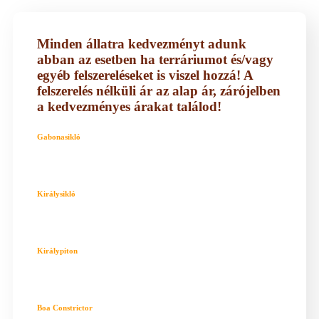
Minden állatra kedvezményt adunk
abban az esetben ha terráriumot és/vagy
egyéb felszereléseket is viszel hozzá! A
felszerelés nélküli ár az alap ár, zárójelben
a kedvezményes árakat találod!
Gabonasikló
Királysikló
Királypiton
Boa Constrictor