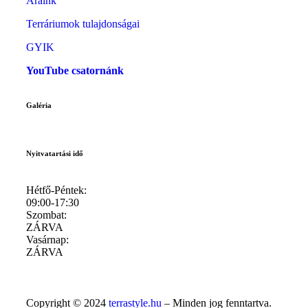
Áraink
Terráriumok tulajdonságai
GYIK
YouTube csatornánk
Galéria
Nyitvatartási idő
Hétfő-Péntek:
09:00-17:30
Szombat:
ZÁRVA
Vasárnap:
ZÁRVA
Copyright © 2024
terrastyle.hu
– Minden jog fenntartva.