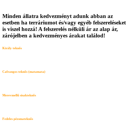
Minden állatra kedvezményt adunk abban az
esetben ha terráriumot és/vagy egyéb felszereléseket
is viszel hozzá! A felszerelés nélküli ár az alap ár,
zárójelben a kedvezményes árakat találod!
Király teknős
Cafrangos teknős (matamata)
Merevmellű sisakteknős
Fedeles pézsmateknős