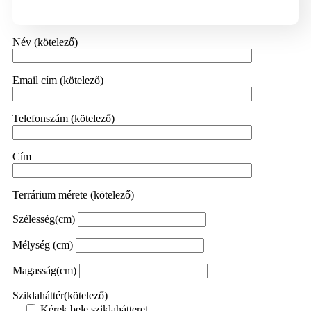
Név (kötelező)
Email cím (kötelező)
Telefonszám (kötelező)
Cím
Terrárium mérete (kötelező)
Szélesség(cm)
Mélység (cm)
Magasság(cm)
Sziklaháttér(kötelező)
Kérek bele sziklahátteret