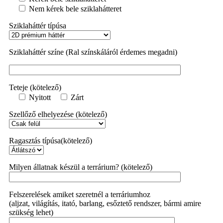
Nem kérek bele sziklahátteret
Sziklaháttér típúsa
Sziklaháttér színe (Ral színskáláról érdemes megadni)
Teteje (kötelező)
Nyitott
Zárt
Szellőző elhelyezése (kötelező)
Ragasztás típúsa(kötelező)
Milyen állatnak készül a terrárium? (kötelező)
Felszerelések amiket szeretnél a terráriumhoz
(aljzat, világítás, itató, barlang, esőztető rendszer, bármi amire
szükség lehet)