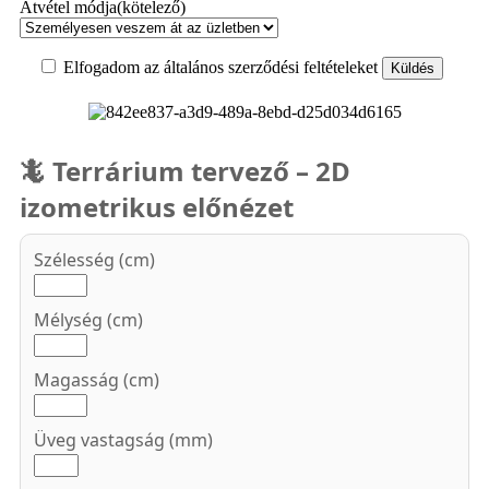
Átvétel módja(kötelező)
Elfogadom az általános szerződési feltételeket
🦎 Terrárium tervező – 2D
izometrikus előnézet
Szélesség (cm)
Mélység (cm)
Magasság (cm)
Üveg vastagság (mm)