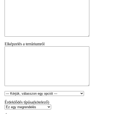
Elképzelés a terráriumról
Érdeklődés típúsa(kötelező)