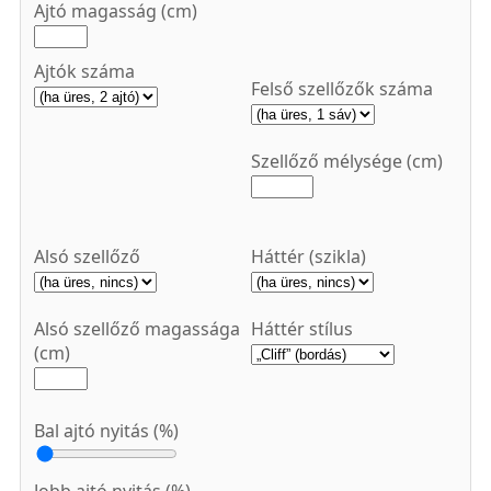
Ajtó magasság (cm)
Ajtók száma
Felső szellőzők száma
Szellőző mélysége (cm)
Alsó szellőző
Háttér (szikla)
Alsó szellőző magassága
Háttér stílus
(cm)
Bal ajtó nyitás (%)