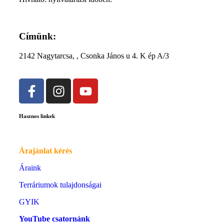
Címünk:
2142 Nagytarcsa, , Csonka János u 4. K ép A/3
Hasznos linkek
Árajánlat kérés
Áraink
Terráriumok tulajdonságai
GYIK
YouTube csatornánk