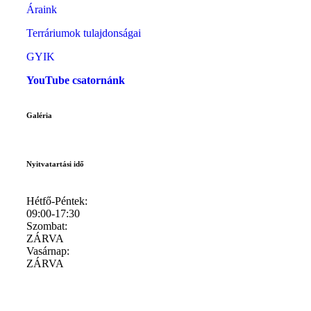
Áraink
Terráriumok tulajdonságai
GYIK
YouTube csatornánk
Galéria
Nyitvatartási idő
Hétfő-Péntek:
09:00-17:30
Szombat:
ZÁRVA
Vasárnap:
ZÁRVA