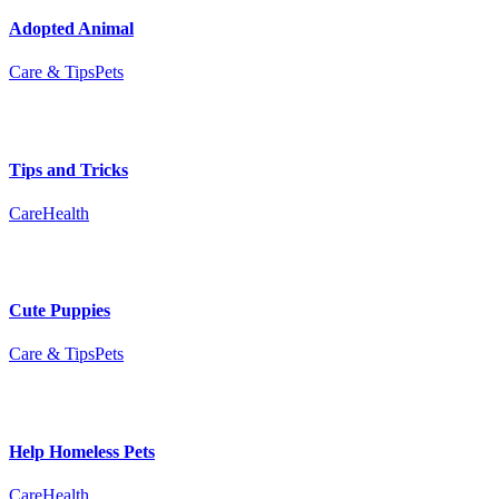
Adopted Animal
Care & Tips
Pets
Tips and Tricks
Care
Health
Cute Puppies
Care & Tips
Pets
Help Homeless Pets
Care
Health