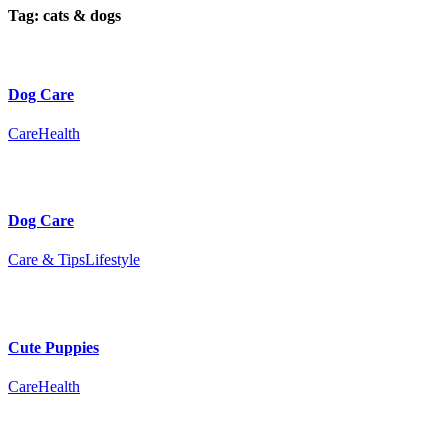
Tag:
cats & dogs
Dog Care
Care
Health
Dog Care
Care & Tips
Lifestyle
Cute Puppies
Care
Health