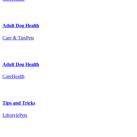
Adult Dog Health
Care & Tips
Pets
Adult Dog Health
Care
Health
Tips and Tricks
Lifestyle
Pets