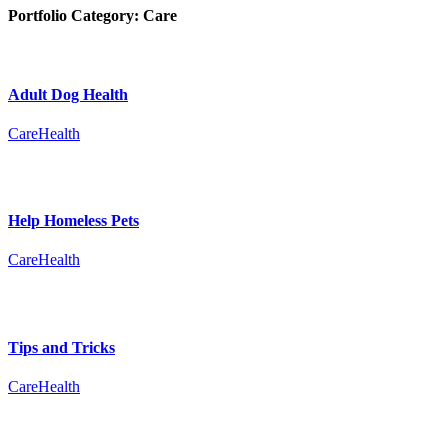
Portfolio Category:
Care
Adult Dog Health
Care
Health
Help Homeless Pets
Care
Health
Tips and Tricks
Care
Health